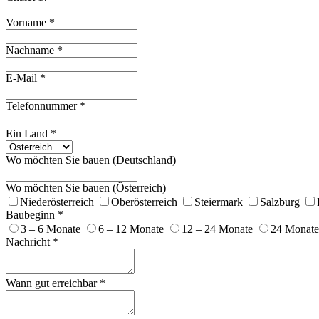
Vorname
*
Nachname
*
E-Mail
*
Telefonnummer
*
Ein Land
*
Wo möchten Sie bauen (Deutschland)
Wo möchten Sie bauen (Österreich)
Niederösterreich
Oberösterreich
Steiermark
Salzburg
Baubeginn
*
3 – 6 Monate
6 – 12 Monate
12 – 24 Monate
24 Monate
Nachricht
*
Wann gut erreichbar
*