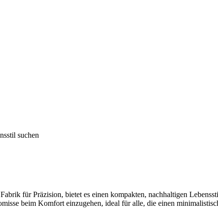
nsstil suchen
Fabrik für Präzision, bietet es einen kompakten, nachhaltigen Lebenssti
romisse beim Komfort einzugehen, ideal für alle, die einen minimalisti