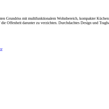
ienten Grundriss mit multifunktionalem Wohnbereich, kompakter Küchen
 die Offenheit darunter zu verzichten. Durchdachtes Design und Tragbar
er