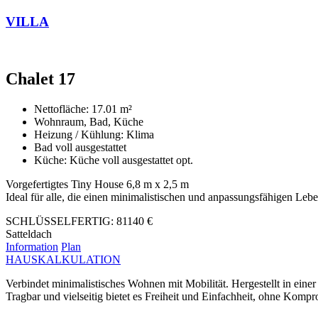
VILLA
Chalet 17
Nettofläche:
17.01
m²
Wohnraum, Bad, Küche
Heizung / Kühlung:
Klima
Bad voll ausgestattet
Küche:
Küche voll ausgestattet opt.
Vorgefertigtes Tiny House 6,8 m x 2,5 m
Ideal für alle, die einen minimalistischen und anpassungsfähigen Lebe
SCHLÜSSELFERTIG:
81140
€
Satteldach
Information
Plan
HAUSKALKULATION
Verbindet minimalistisches Wohnen mit Mobilität. Hergestellt in einer 
Tragbar und vielseitig bietet es Freiheit und Einfachheit, ohne Komp