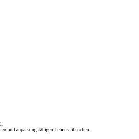
l.
schen und anpassungsfähigen Lebensstil suchen.