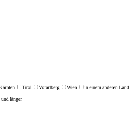
Kärnten
Tirol
Vorarlberg
Wien
in einem anderen Land
 und länger