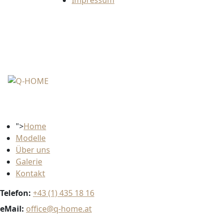
Impressum
">
Home
Modelle
Über uns
Galerie
Kontakt
Telefon:
+43 (1) 435 18 16
eMail:
office@q-home.at