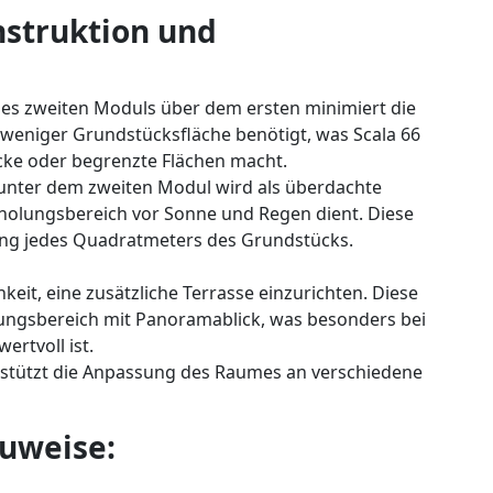
struktion und
des zweiten Moduls über dem ersten minimiert die
weniger Grundstücksfläche benötigt, was Scala 66
cke oder begrenzte Flächen macht.
unter dem zweiten Modul wird als überdachte
Erholungsbereich vor Sonne und Regen dient. Diese
ung jedes Quadratmeters des Grundstücks.
keit, eine zusätzliche Terrasse einzurichten. Diese
lungsbereich mit Panoramablick, was besonders bei
rtvoll ist.
erstützt die Anpassung des Raumes an verschiedene
uweise: