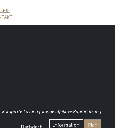
ERIE
NTAKT
Kompakte Lösung für eine effektive Raumnutzung
Information
Plan
Flachdach