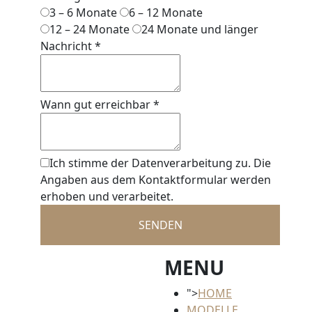
3 – 6 Monate
6 – 12 Monate
12 – 24 Monate
24 Monate und länger
Nachricht
*
Wann gut erreichbar
*
Ich stimme der Datenverarbeitung zu. Die
Angaben aus dem Kontaktformular werden
erhoben und verarbeitet.
SENDEN
MENU
">
HOME
MODELLE