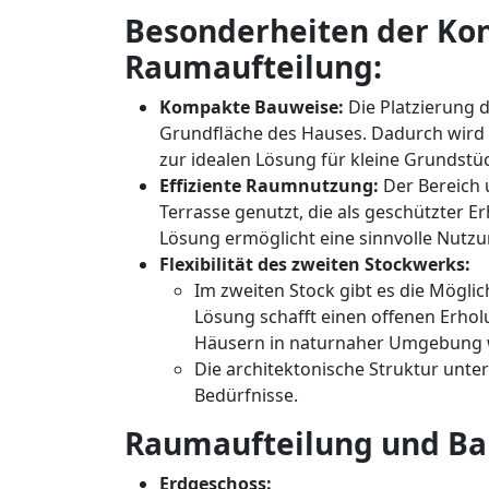
Besonderheiten der Kon
Raumaufteilung:
Kompakte Bauweise:
Die Platzierung 
Grundfläche des Hauses. Dadurch wird 
zur idealen Lösung für kleine Grundstü
Effiziente Raumnutzung:
Der Bereich 
Terrasse genutzt, die als geschützter 
Lösung ermöglicht eine sinnvolle Nutz
Flexibilität des zweiten Stockwerks:
Im zweiten Stock gibt es die Möglich
Lösung schafft einen offenen Erho
Häusern in naturnaher Umgebung we
Die architektonische Struktur unt
Bedürfnisse.
Raumaufteilung und Ba
Erdgeschoss: