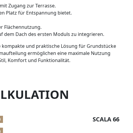
it Zugang zur Terrasse.
en Platz für Entspannung bietet.
er Flächennutzung.
auf dem Dach des ersten Moduls zu integrieren.
ne kompakte und praktische Lösung für Grundstücke
aumaufteilung ermöglichen eine maximale Nutzung
til, Komfort und Funktionalität.
LKULATION
SCALA 66
0
0