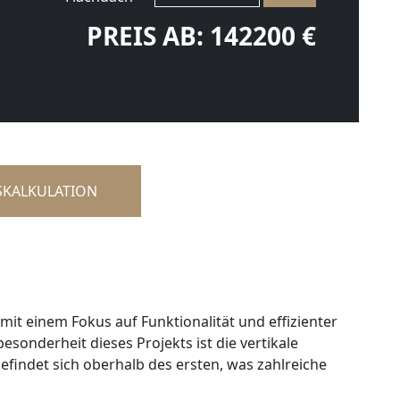
PREIS AB:
142200
€
KALKULATION
 mit einem Fokus auf Funktionalität und effizienter
nderheit dieses Projekts ist die vertikale
findet sich oberhalb des ersten, was zahlreiche