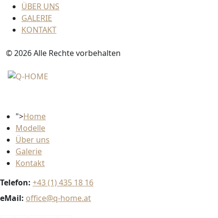
ÜBER UNS
GALERIE
KONTAKT
© 2026 Alle Rechte vorbehalten
">
Home
Modelle
Über uns
Galerie
Kontakt
Telefon:
+43 (1) 435 18 16
eMail:
office@q-home.at