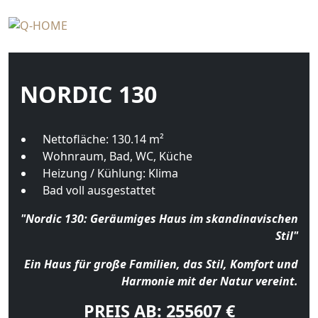
NORDIC 130
Nettofläche:
130.14
m²
Wohnraum, Bad, WC, Küche
Heizung / Kühlung:
Klima
Bad voll ausgestattet
"Nordic 130: Geräumiges Haus im skandinavischen
Stil"
Ein Haus für große Familien, das Stil, Komfort und
Harmonie mit der Natur vereint.
PREIS AB:
255607
€