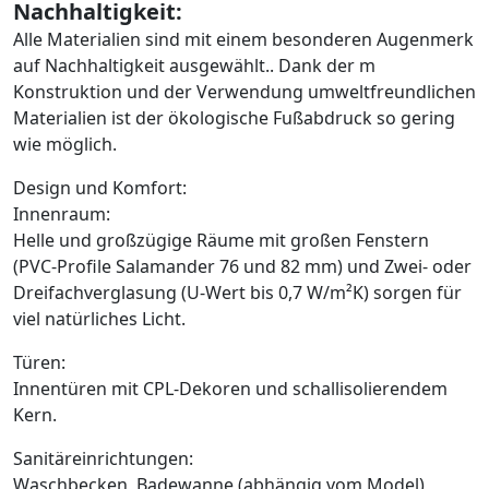
Nachhaltigkeit:
Alle Materialien sind mit einem besonderen Augenmerk
auf Nachhaltigkeit ausgewählt.. Dank der m
Konstruktion und der Verwendung umweltfreundlichen
Materialien ist der ökologische Fußabdruck so gering
wie möglich.
Design und Komfort:
Innenraum:
Helle und großzügige Räume mit großen Fenstern
(PVC-Profile Salamander 76 und 82 mm) und Zwei- oder
Dreifachverglasung (U-Wert bis 0,7 W/m²K) sorgen für
viel natürliches Licht.
Türen:
Innentüren mit CPL-Dekoren und schallisolierendem
Kern.
Sanitäreinrichtungen:
Waschbecken, Badewanne (abhängig vom Model),