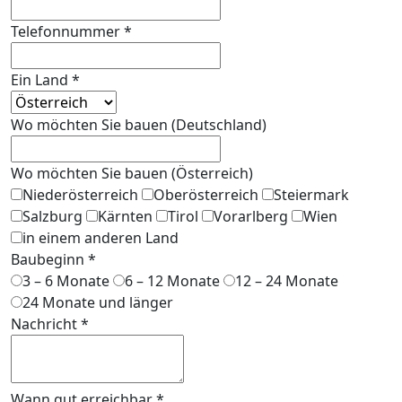
Telefonnummer
*
Ein Land
*
Wo möchten Sie bauen (Deutschland)
Wo möchten Sie bauen (Österreich)
Niederösterreich
Oberösterreich
Steiermark
Salzburg
Kärnten
Tirol
Vorarlberg
Wien
in einem anderen Land
Baubeginn
*
3 – 6 Monate
6 – 12 Monate
12 – 24 Monate
24 Monate und länger
Nachricht
*
Wann gut erreichbar
*